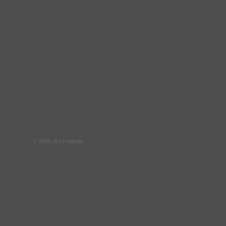
© 2008-2014 milledix