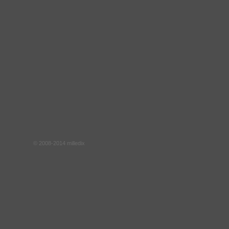
© 2008-2014 milledix