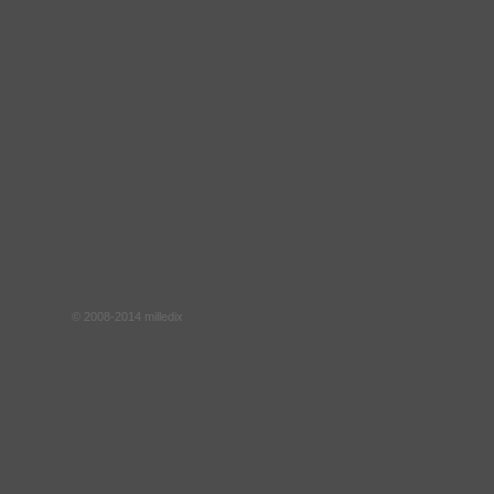
© 2008-2014 milledix