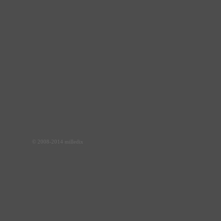
© 2008-2014 milledix