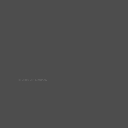
© 2008-2014 milledix