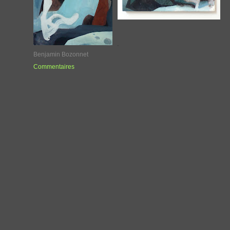
'
Benjamin Bozonnet
Commentaires