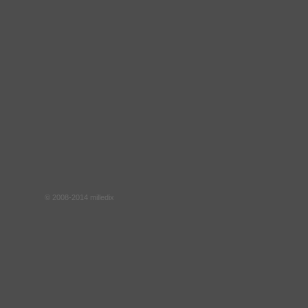
© 2008-2014 milledix